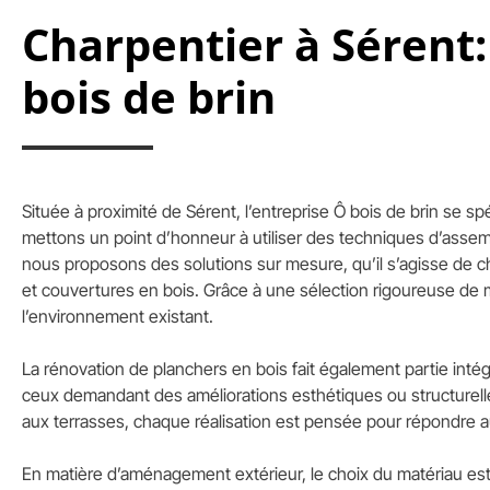
Charpentier à Sérent:
bois de brin
Située à proximité de Sérent, l’entreprise Ô bois de brin se s
mettons un point d’honneur à utiliser des techniques d’assem
nous proposons des solutions sur mesure, qu’il s’agisse de c
et couvertures en bois. Grâce à une sélection rigoureuse de
l’environnement existant.
La rénovation de planchers en bois fait également partie inté
ceux demandant des améliorations esthétiques ou structurell
aux terrasses, chaque réalisation est pensée pour répondre a
En matière d’aménagement extérieur, le choix du matériau est 