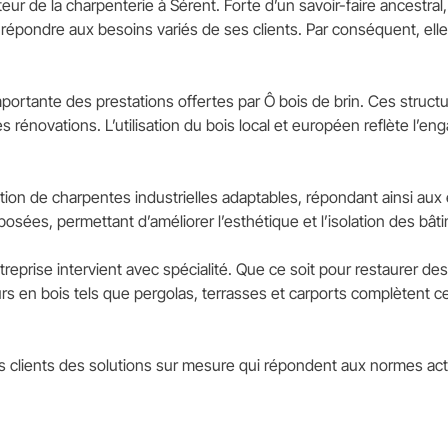
teur de la charpenterie à Sérent. Forte d’un savoir-faire ancestra
 répondre aux besoins variés de ses clients. Par conséquent, ell
mportante des prestations offertes par Ô bois de brin. Ces struc
 rénovations. L’utilisation du bois local et européen reflète l
isation de charpentes industrielles adaptables, répondant ainsi au
posées, permettant d’améliorer l’esthétique et l’isolation des bât
eprise intervient avec spécialité. Que ce soit pour restaurer de
rs en bois tels que pergolas, terrasses et carports complètent cet
à ses clients des solutions sur mesure qui répondent aux normes act