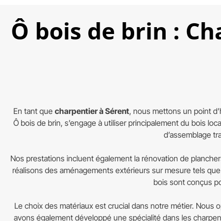
Ô bois de brin : Ch
En tant que
charpentier à Sérent
, nous mettons un point d’
Ô bois de brin, s’engage à utiliser principalement du bois loca
d’assemblage tra
Nos prestations incluent également la rénovation de planchers
réalisons des aménagements extérieurs sur mesure tels que 
bois sont conçus pou
Le choix des matériaux est crucial dans notre métier. Nous o
avons également développé une spécialité dans les charpente