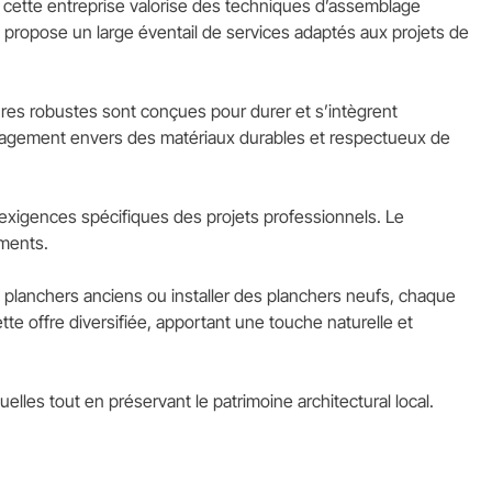
l, cette entreprise valorise des techniques d’assemblage
e propose un large éventail de services adaptés aux projets de
tures robustes sont conçues pour durer et s’intègrent
’engagement envers des matériaux durables et respectueux de
x exigences spécifiques des projets professionnels. Le
iments.
s planchers anciens ou installer des planchers neufs, chaque
te offre diversifiée, apportant une touche naturelle et
uelles tout en préservant le patrimoine architectural local.