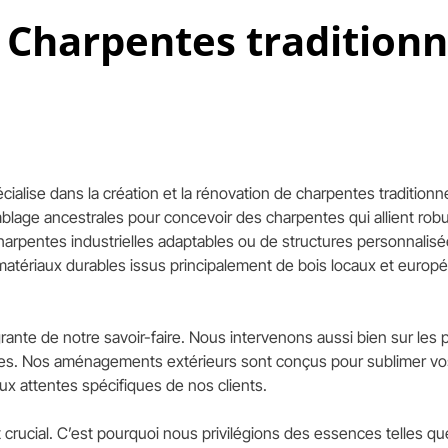
 Charpentes traditionn
pécialise dans la création et la rénovation de charpentes traditio
blage ancestrales pour concevoir des charpentes qui allient rob
harpentes industrielles adaptables ou de structures personnalis
 matériaux durables issus principalement de bois locaux et euro
grante de notre savoir-faire. Nous intervenons aussi bien sur les
es. Nos aménagements extérieurs sont conçus pour sublimer vos 
ux attentes spécifiques de nos clients.
crucial. C’est pourquoi nous privilégions des essences telles que