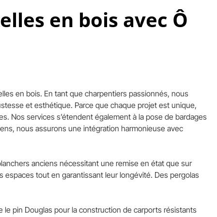
elles en bois avec Ô
nnelles en bois. En tant que charpentiers passionnés, nous
ustesse et esthétique. Parce que chaque projet est unique,
ées. Nos services s’étendent également à la pose de bardages
péens, nous assurons une intégration harmonieuse avec
 planchers anciens nécessitant une remise en état que sur
espaces tout en garantissant leur longévité. Des pergolas
 le pin Douglas pour la construction de carports résistants