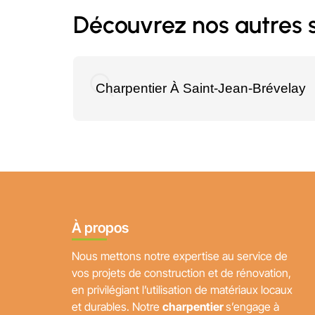
Découvrez nos autres s
Charpentier À Saint-Jean-Brévelay
À propos
Nous mettons notre expertise au service de
vos projets de construction et de rénovation,
en privilégiant l’utilisation de matériaux locaux
et durables. Notre
charpentier
s’engage à