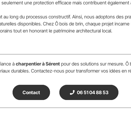
n seulement une protection efficace mais contribuent également à
 au long du processus constructif. Ainsi, nous adoptons des pr
urelles disponibles. Chez Ô bois de brin, chaque projet incarne u
ins tout en honorant le patrimoine architectural local.
fiance à
charpentier à Sérent
pour des solutions sur mesure. Ô b
matériaux durables. Contactez-nous pour transformer vos idées en r
Contact
06 51 04 88 53