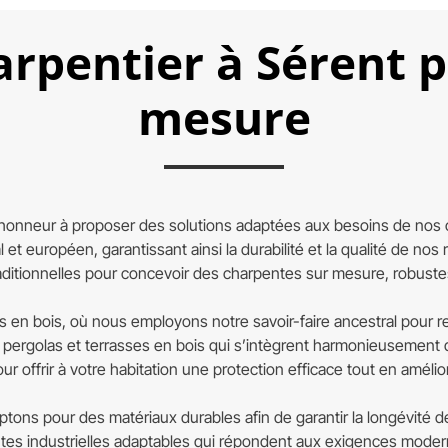
arpentier à Sérent 
mesure
honneur à proposer des solutions adaptées aux besoins de nos cl
l et européen, garantissant ainsi la durabilité et la qualité de no
ditionnelles pour concevoir des charpentes sur mesure, robuste
 en bois, où nous employons notre savoir-faire ancestral pour re
pergolas et terrasses en bois qui s’intègrent harmonieusement 
r offrir à votre habitation une protection efficace tout en améli
ptons pour des matériaux durables afin de garantir la longévité 
s industrielles adaptables qui répondent aux exigences moderne