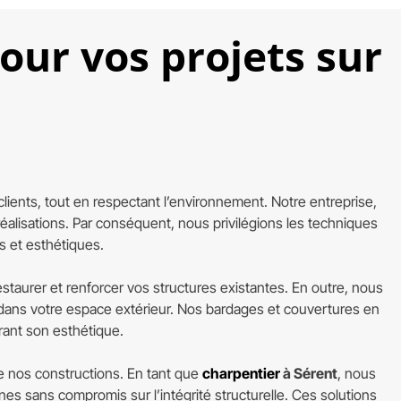
pour vos projets sur
ients, tout en respectant l’environnement. Notre entreprise,
s réalisations. Par conséquent, nous privilégions les techniques
s et esthétiques.
staurer et renforcer vos structures existantes. En outre, nous
dans votre espace extérieur. Nos bardages et couvertures en
orant son esthétique.
de nos constructions. En tant que
charpentier
à Sérent
, nous
s sans compromis sur l’intégrité structurelle. Ces solutions