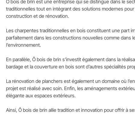
Ô bois de brin est une entreprise qui se distingue dans le sec
traditionnelles tout en intégrant des solutions modernes pour
construction et de rénovation.
Les charpentes traditionnelles en bois constituent une part i
parfaitement dans les constructions nouvelles comme dans les
l’environnement.
En parallèle, Ô bois de brin s’investit également dans la réal
bardage et la couverture en bois sont d’autres spécialités pro
La rénovation de planchers est également un domaine où l’entr
projet est réalisé avec soin. Enfin, les aménagements extérieu
élégante aux espaces extérieurs.
Ainsi, Ô bois de brin allie tradition et innovation pour offrir 