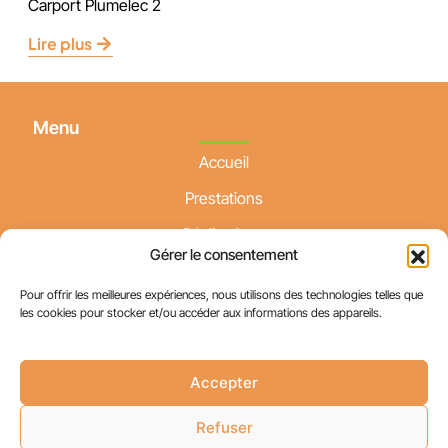
Carport Plumelec 2
Lire plus
Menu
Accueil
Prestations
Réalisations
Gérer le consentement
Actualités
Pour offrir les meilleures expériences, nous utilisons des technologies telles que
Contact
les cookies pour stocker et/ou accéder aux informations des appareils.
Accepter
Refuser
O BOIS DE BRIN