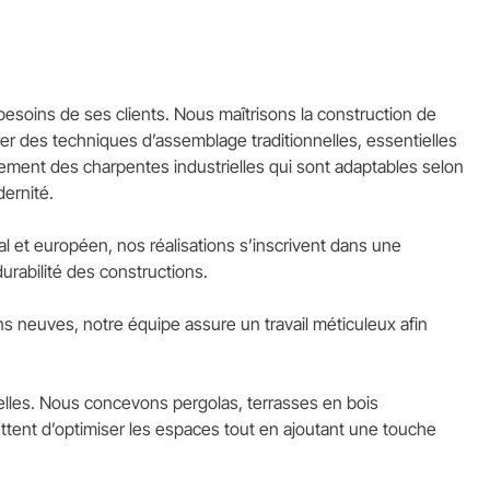
esoins de ses clients. Nous maîtrisons la construction de
grer des techniques d’assemblage traditionnelles, essentielles
ement des charpentes industrielles qui sont adaptables selon
dernité.
l et européen, nos réalisations s’inscrivent dans une
rabilité des constructions.
ons neuves, notre équipe assure un travail méticuleux afin
elles. Nous concevons pergolas, terrasses en bois
ttent d’optimiser les espaces tout en ajoutant une touche