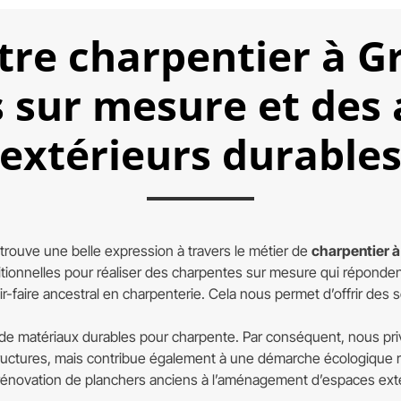
otre charpentier à
s sur mesure et de
extérieurs durable
trouve une belle expression à travers le métier de
charpentier
ionnelles pour réaliser des charpentes sur mesure qui répondent
-faire ancestral en charpenterie. Cela nous permet d’offrir des
 de matériaux durables pour charpente. Par conséquent, nous priv
 structures, mais contribue également à une démarche écologique
rénovation de planchers anciens à l’aménagement d’espaces extér