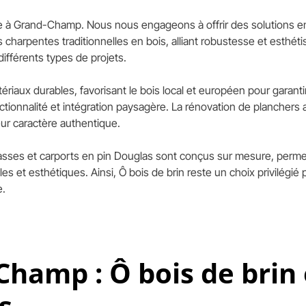
rie à Grand-Champ. Nous nous engageons à offrir des solutions e
es charpentes traditionnelles en bois, alliant robustesse et esth
 différents types de projets.
atériaux durables, favorisant le bois local et européen pour gara
nctionnalité et intégration paysagère. La rénovation de planchers 
eur caractère authentique.
sses et carports en pin Douglas sont conçus sur mesure, permett
bles et esthétiques. Ainsi, Ô bois de brin reste un choix privilég
e.
hamp : Ô bois de brin 
s