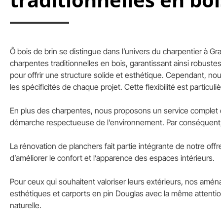
Ô bois de brin se distingue dans l’univers du charpentier à 
charpentes traditionnelles en bois, garantissant ainsi robuste
pour offrir une structure solide et esthétique. Cependant, n
les spécificités de chaque projet. Cette flexibilité est particul
En plus des charpentes, nous proposons un service complet de 
démarche respectueuse de l’environnement. Par conséquent, n
La rénovation de planchers fait partie intégrante de notre off
d’améliorer le confort et l’apparence des espaces intérieurs.
Pour ceux qui souhaitent valoriser leurs extérieurs, nos am
esthétiques et carports en pin Douglas avec la même attention
naturelle.