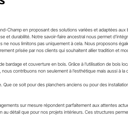
Grand-Champ en proposant des solutions variées et adaptées aux b
sse et durabilité. Notre savoir-faire ancestral nous permet d’inté
ous ne nous limitons pas uniquement à cela. Nous proposons égal
ièrement prisée par nos clients qui souhaitent allier tradition et mo
bardage et couverture en bois. Grâce à l’utilisation de bois loca
ous contribuons non seulement à l’esthétique mais aussi à la du
re. Que ce soit pour des planchers anciens ou pour des installati
énagements sur mesure répondent parfaitement aux attentes actu
 au détail que pour nos projets intérieurs. Ces structures perme