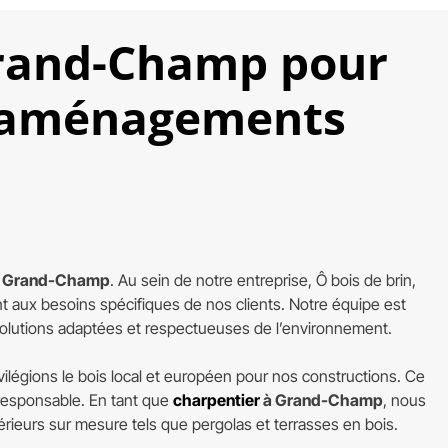
 Grand-Champ pour
s aménagements
s
 à Grand-Champ
. Au sein de notre entreprise, Ô bois de brin,
 aux besoins spécifiques de nos clients. Notre équipe est
 solutions adaptées et respectueuses de l’environnement.
ilégions le bois local et européen pour nos constructions. Ce
 responsable. En tant que
charpentier
à Grand-Champ
, nous
ieurs sur mesure tels que pergolas et terrasses en bois.