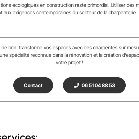
ions écologiques en construction reste primordial. Utiliser des 
nt aux exigences contemporaines du secteur de la charpenterie.
is de brin, transforme vos espaces avec des charpentes sur me
une spécialité reconnue dans la rénovation et la création d’esp
votre projet !
Contact
06 51 04 88 53
ervices: