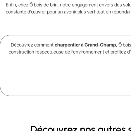
Enfin, chez Ô bois de brin, notre engagement envers des solut
constante d’œuvrer pour un avenir plus vert tout en réponda
Découvrez comment
charpentier à Grand-Champ
, Ô bo
construction respectueuse de l’environnement et profitez d’
Découvrez nos autres s