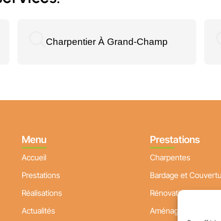
Charpentier À Grand-Champ
Menu
Prestations
Accueil
Charpentes
Prestations
Bardage et Couvert
Réalisations
Rénovation plancher
Actualités
Aménagement extér