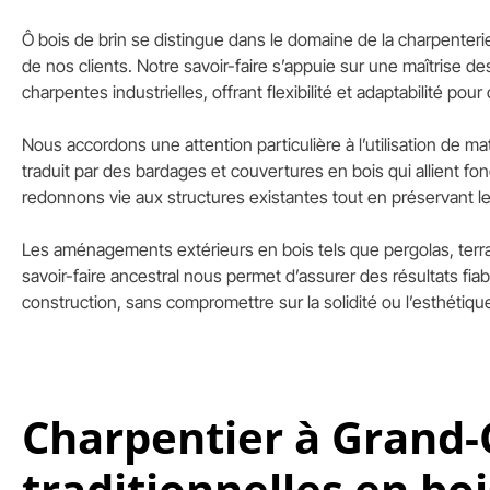
Ô bois de brin se distingue dans le domaine de la charpente
de nos clients. Notre savoir-faire s’appuie sur une maîtrise d
charpentes industrielles, offrant flexibilité et adaptabilité pour
Nous accordons une attention particulière à l’utilisation de m
traduit par des bardages et couvertures en bois qui allient fo
redonnons vie aux structures existantes tout en préservant l
Les aménagements extérieurs en bois tels que pergolas, terra
savoir-faire ancestral nous permet d’assurer des résultats fia
construction, sans compromettre sur la solidité ou l’esthétiqu
Charpentier à Grand-C
traditionnelles en boi