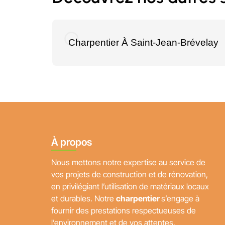
Charpentier À Saint-Jean-Brévelay
À propos
Nous mettons notre expertise au service de
vos projets de construction et de rénovation,
en privilégiant l’utilisation de matériaux locaux
et durables. Notre
charpentier
s’engage à
fournir des prestations respectueuses de
l’environnement et de vos attentes.