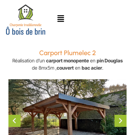
Carport Plumelec 2
Réalisation d’un
carport monopente
en
pin Douglas
de 8mx5m ,
couvert
en
bac acier
.