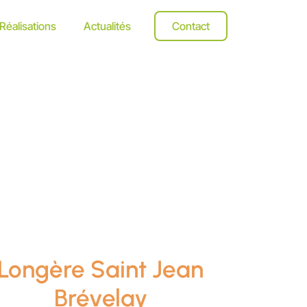
Réalisations
Actualités
Contact
Longère Saint Jean
Brévelay