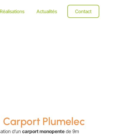
Réalisations
Actualités
Contact
Carport Plumelec
sation d’un
carport monopente
de 9m